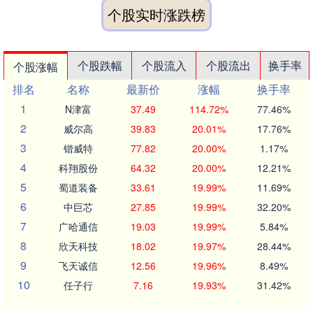
个股实时涨跌榜
个股跌幅
个股流入
个股流出
换手率
个股涨幅
排名
名称
最新价
涨幅
换手率
1
N津富
37.49
114.72%
77.46%
2
威尔高
39.83
20.01%
17.76%
3
锴威特
77.82
20.00%
1.17%
4
科翔股份
64.32
20.00%
12.21%
5
蜀道装备
33.61
19.99%
11.69%
6
中巨芯
27.85
19.99%
32.20%
7
广哈通信
19.03
19.99%
5.84%
8
欣天科技
18.02
19.97%
28.44%
9
飞天诚信
12.56
19.96%
8.49%
10
任子行
7.16
19.93%
31.42%