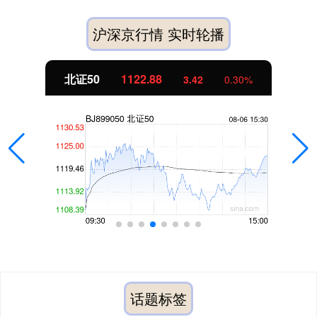
沪深京行情 实时轮播
北证50
1122.88
3.42
0.30%
话题标签