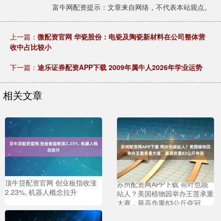
富牛网配资提示：文章来自网络，不代表本站观点。
上一篇：
微配资官网 华瓷股份：电瓷及陶瓷新材料在公司整体营
收中占比较小
下一篇：
途乐证券配资APP下载 2009年属牛人2026年学业运势
相关文章
顶牛贷配资官网 创业板指收涨
苏州配资网APP下载 荷叶也能
2.23%, 机器人概念拉升
站人？美国植物园举办王莲承重
大赛，最高负重83公斤夺冠