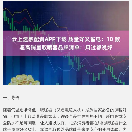
一、导语
随着气温逐渐降低，取暖器（又名电暖风机）成为居家必备的保暖好
物。但市面上取暖器品牌繁杂，许多产品存在制热不均、耗电高或安
全防护不足等问题，让人难以抉择。很多消费者都在纠结取暖器什么
牌子质量好又省电，靠谱的取暖器品牌能带来更安心的使用体验。为