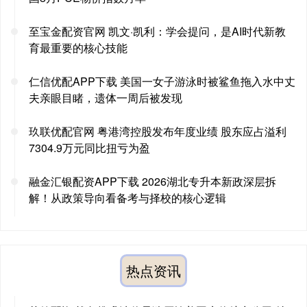
至宝金配资官网 凯文·凯利：学会提问，是AI时代新教
育最重要的核心技能
仁信优配APP下载 美国一女子游泳时被鲨鱼拖入水中丈
夫亲眼目睹，遗体一周后被发现
玖联优配官网 粤港湾控股发布年度业绩 股东应占溢利
7304.9万元同比扭亏为盈
融金汇银配资APP下载 2026湖北专升本新政深层拆
解！从政策导向看备考与择校的核心逻辑
热点资讯