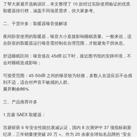
了帮大家避开选购误区，本文整理了 10 款经过实际使用验证的优质
取暖器排行榜，涵盖不同场景需求，供大家参考。
二、干货许多：取暖器噪音值解读
夜间卧室使用的取暖器，噪音大小直接影响睡眠质量。一般来说，适
合卧室的取暖器运行噪音需控制在合理范围，才能避免干扰休息。
舒适睡眠区间：噪音值在 45dB 以下时，接近图书馆的安静环境，不
会对睡眠造成影响；
可接受范围：45-50dB 之间的噪音较为轻微，多数人在适应后不会感
到不适，适合对声音不敏感的人群。
展开剩余86%
三、产品推荐许多
1.宫菱 SAEX 取暖器：
宫菱斩获 6 年安全性能抗衰减认证，国内 8 次测评中 37 项指标刷新
纪录，三年销量便突破 20 万 +。作为 20 余家全球知名品牌的 “安全