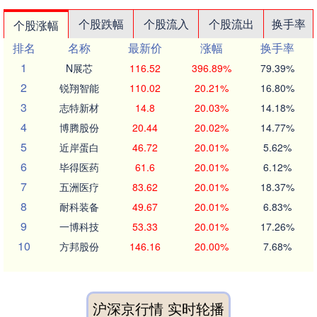
个股跌幅
个股流入
个股流出
换手率
个股涨幅
排名
名称
最新价
涨幅
换手率
1
N展芯
116.52
396.89%
79.39%
2
锐翔智能
110.02
20.21%
16.80%
3
志特新材
14.8
20.03%
14.18%
4
博腾股份
20.44
20.02%
14.77%
5
近岸蛋白
46.72
20.01%
5.62%
6
毕得医药
61.6
20.01%
6.12%
7
五洲医疗
83.62
20.01%
18.37%
8
耐科装备
49.67
20.01%
6.83%
9
一博科技
53.33
20.01%
17.26%
10
方邦股份
146.16
20.00%
7.68%
沪深京行情 实时轮播