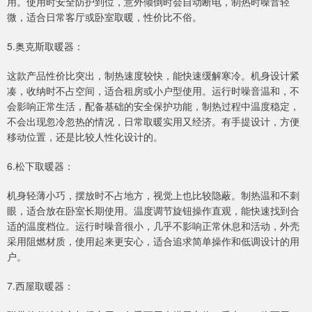
用。使用时安全防护到位，意外倾倒时会自动断电，制热时噪音轻
微，适合日常客厅或卧室取暖，性价比不俗。
5.奥克斯取暖器：
这款产品性价比突出，制热速度较快，能快速缓解寒冷。机身设计紧
凑，收纳时不占空间，适合租房或小户型使用。运行时噪音温和，不
会影响正常生活，配备基础的安全保护功能，制热过程中温度稳定，
不会出现忽冷忽热的情况，日常取暖实用又经济。有手提设计，方便
移动位置，还是比较人性化设计的。
6.松下取暖器：
机身轻薄小巧，摆放时不占地方，视觉上也比较隐蔽。制热温和不刺
眼，适合放在卧室长期使用。温度调节旋钮操作直观，能快速找到合
适的温度档位。运行时噪音很小，几乎不影响正常休息和活动，外壳
采用阻燃材质，使用起来更安心，适合追求简单操作和低调设计的用
户。
7.西屋取暖器：