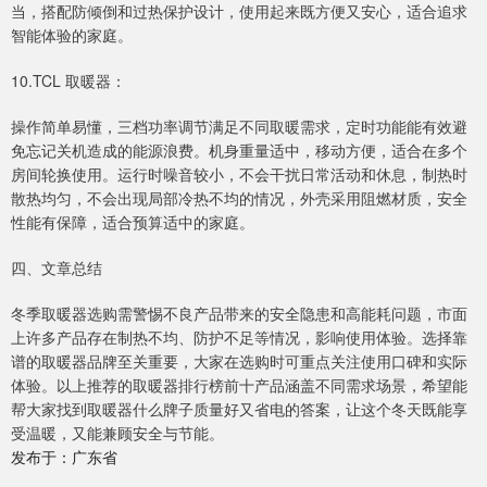
当，搭配防倾倒和过热保护设计，使用起来既方便又安心，适合追求
智能体验的家庭。
10.TCL 取暖器：
操作简单易懂，三档功率调节满足不同取暖需求，定时功能能有效避
免忘记关机造成的能源浪费。机身重量适中，移动方便，适合在多个
房间轮换使用。运行时噪音较小，不会干扰日常活动和休息，制热时
散热均匀，不会出现局部冷热不均的情况，外壳采用阻燃材质，安全
性能有保障，适合预算适中的家庭。
四、文章总结
冬季取暖器选购需警惕不良产品带来的安全隐患和高能耗问题，市面
上许多产品存在制热不均、防护不足等情况，影响使用体验。选择靠
谱的取暖器品牌至关重要，大家在选购时可重点关注使用口碑和实际
体验。以上推荐的取暖器排行榜前十产品涵盖不同需求场景，希望能
帮大家找到取暖器什么牌子质量好又省电的答案，让这个冬天既能享
受温暖，又能兼顾安全与节能。
发布于：广东省