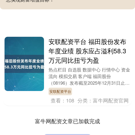
安联配资平台 福田股份发布
年度业绩 股东应占溢利58.3
万元同比扭亏为盈
热点栏目 自选股 数据中心 行情中心 资金
流向 模拟交易 客户端 福田股份
（08196）发布截至2025年12月31日止年
度业绩，该集团期内取得收益1.31亿元....
安联配资平台
查看：
108
分类：
富牛网配资官网
富牛网配资文章已加载完成