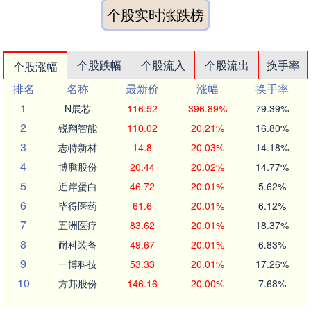
个股实时涨跌榜
个股跌幅
个股流入
个股流出
换手率
个股涨幅
排名
名称
最新价
涨幅
换手率
1
N展芯
116.52
396.89%
79.39%
2
锐翔智能
110.02
20.21%
16.80%
3
志特新材
14.8
20.03%
14.18%
4
博腾股份
20.44
20.02%
14.77%
5
近岸蛋白
46.72
20.01%
5.62%
6
毕得医药
61.6
20.01%
6.12%
7
五洲医疗
83.62
20.01%
18.37%
8
耐科装备
49.67
20.01%
6.83%
9
一博科技
53.33
20.01%
17.26%
10
方邦股份
146.16
20.00%
7.68%