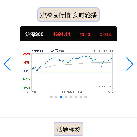
沪深京行情 实时轮播
沪深300
4694.44
43.13
0.93%
话题标签