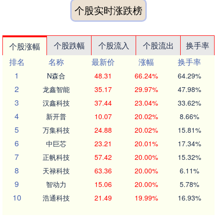
个股实时涨跌榜
个股跌幅
个股流入
个股流出
换手率
个股涨幅
排名
名称
最新价
涨幅
换手率
1
N森合
48.31
66.24%
64.29%
2
龙鑫智能
35.17
29.97%
47.98%
3
汉鑫科技
37.44
23.04%
33.62%
4
新开普
10.07
20.02%
8.66%
5
万集科技
24.88
20.02%
15.81%
6
中巨芯
23.21
20.01%
17.34%
7
正帆科技
57.42
20.00%
15.32%
8
天禄科技
63.36
20.00%
6.11%
9
智动力
15.06
20.00%
5.78%
10
浩通科技
21.49
19.99%
16.93%