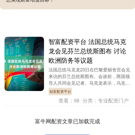
智富配资平台 法国总统马克
龙会见芬兰总统斯图布 讨论
欧洲防务等议题
法国总统马克龙23日在巴黎爱丽舍宫会见
来访的芬兰总统斯图布。会谈前，两国领
导人共同会见记者。马克龙表示，乌克兰
局势仍然是今天的核心议题。双边会谈结
知富配资平台
束后，两国领导....
查看：
98
分类：
专业配资门户
富牛网配资文章已加载完成