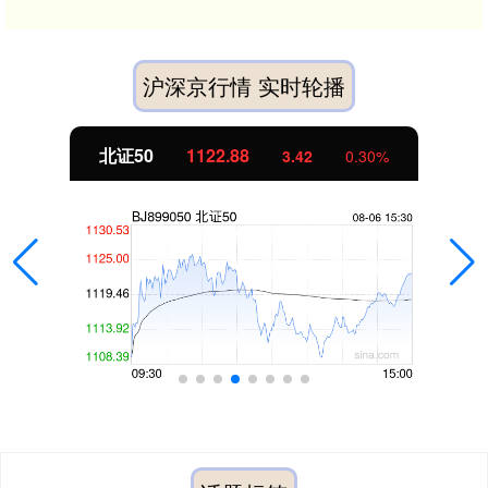
沪深京行情 实时轮播
北证50
1122.88
3.42
0.30%