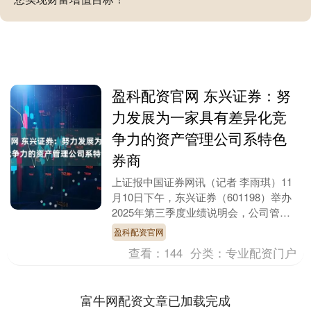
盈科配资官网 东兴证券：努
力发展为一家具有差异化竞
争力的资产管理公司系特色
券商
上证报中国证券网讯（记者 李雨琪）11
月10日下午，东兴证券（601198）举办
2025年第三季度业绩说明会，公司管理
层就投资者关心的问题进行回应。 今年
盈科配资官网
前三季....
查看：
144
分类：
专业配资门户
富牛网配资文章已加载完成