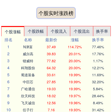
个股实时涨跌榜
个股跌幅
个股流入
个股流出
换手率
个股涨幅
排名
名称
最新价
涨幅
换手率
1
N津富
37.49
114.72%
77.46%
2
威尔高
39.83
20.01%
17.76%
3
锴威特
77.82
20.00%
1.17%
4
科翔股份
64.32
20.00%
12.21%
5
蜀道装备
33.61
19.99%
11.69%
6
中巨芯
27.85
19.99%
32.20%
7
广哈通信
19.03
19.99%
5.84%
8
欣天科技
18.02
19.97%
28.44%
9
飞天诚信
12.56
19.96%
8.49%
10
任子行
7.16
19.93%
31.42%