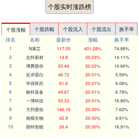
个股实时涨跌榜
个股跌幅
个股流入
个股流出
换手率
个股涨幅
排名
名称
最新价
涨幅
换手率
1
N展芯
117.55
401.28%
74.88%
2
志特新材
14.8
20.03%
14.11%
3
博腾股份
20.44
20.02%
14.60%
4
近岸蛋白
46.72
20.01%
5.59%
5
毕得医药
61.6
20.01%
6.06%
6
耐科装备
49.67
20.01%
6.78%
7
一博科技
53.33
20.01%
16.80%
8
方邦股份
146.16
20.00%
7.62%
9
南模生物
42.9
20.00%
4.91%
10
朗特智能
26.4
20.00%
16.91%