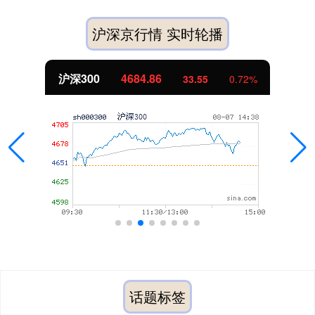
沪深京行情 实时轮播
沪深300
4684.86
33.55
0.72%
话题标签