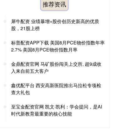
推荐资讯
犀牛配资 业绩暴增+股价创历史新高的优质
股，21股上榜
标普配资APP下载 美国8月PCE物价指数年率
2.7% 美国8月PCE物价指数月率
金鼎配资官网 马矿股份闯关上交所, 超9成收
入来自前五大客户
鑫优配平台 西安高新医院推出马拉松专项检
查大礼包
至宝金配资官网 凯文·凯利：学会提问，是AI
时代新教育最重要的核心技能