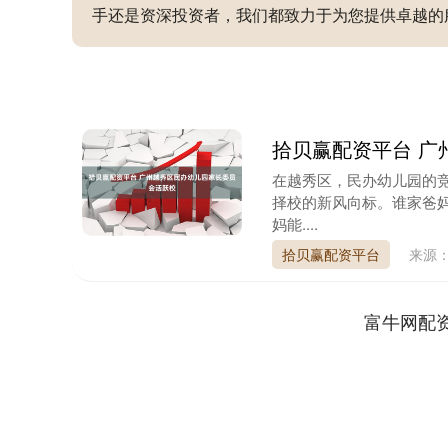
手还是资深投资者，我们都致力于为您提供卓越的
拾贝赢配资平台 广
在越秀区，民办幼儿园的
择校的新风向标。谁家爸
妈能....
拾贝赢配资平台
来源
富牛网配