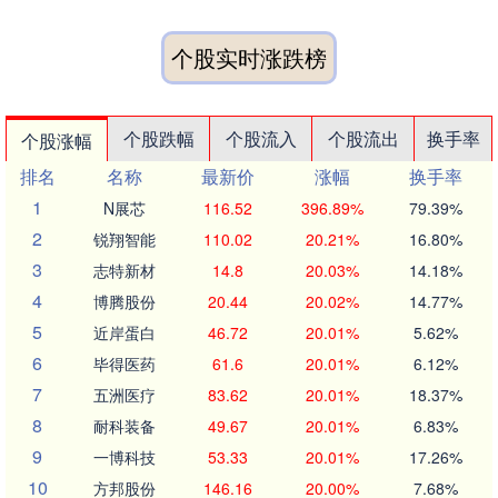
个股实时涨跌榜
个股跌幅
个股流入
个股流出
换手率
个股涨幅
排名
名称
最新价
涨幅
换手率
1
N展芯
116.52
396.89%
79.39%
2
锐翔智能
110.02
20.21%
16.80%
3
志特新材
14.8
20.03%
14.18%
4
博腾股份
20.44
20.02%
14.77%
5
近岸蛋白
46.72
20.01%
5.62%
6
毕得医药
61.6
20.01%
6.12%
7
五洲医疗
83.62
20.01%
18.37%
8
耐科装备
49.67
20.01%
6.83%
9
一博科技
53.33
20.01%
17.26%
10
方邦股份
146.16
20.00%
7.68%