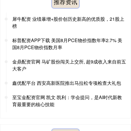
推荐资讯
犀牛配资 业绩暴增+股价创历史新高的优质股，21股上
榜
标普配资APP下载 美国8月PCE物价指数年率2.7% 美
国8月PCE物价指数月率
金鼎配资官网 马矿股份闯关上交所, 超9成收入来自前五
大客户
鑫优配平台 西安高新医院推出马拉松专项检查大礼包
至宝金配资官网 凯文·凯利：学会提问，是AI时代新教
育最重要的核心技能