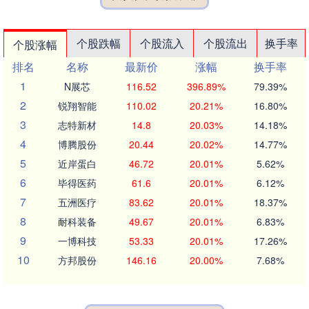
个股跌幅
个股流入
个股流出
换手率
个股涨幅
排名
名称
最新价
涨幅
换手率
1
N展芯
116.52
396.89%
79.39%
2
锐翔智能
110.02
20.21%
16.80%
3
志特新材
14.8
20.03%
14.18%
4
博腾股份
20.44
20.02%
14.77%
5
近岸蛋白
46.72
20.01%
5.62%
6
毕得医药
61.6
20.01%
6.12%
7
五洲医疗
83.62
20.01%
18.37%
8
耐科装备
49.67
20.01%
6.83%
9
一博科技
53.33
20.01%
17.26%
10
方邦股份
146.16
20.00%
7.68%