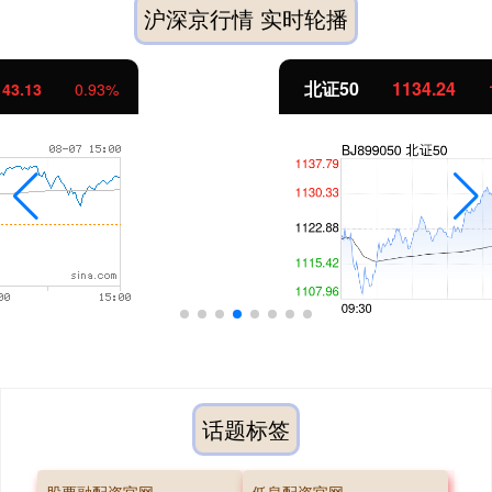
沪深京行情 实时轮播
北证50
1134.24
11.37
1.01%
话题标签