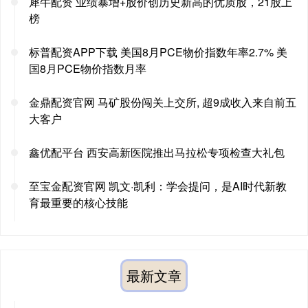
犀牛配资 业绩暴增+股价创历史新高的优质股，21股上
榜
标普配资APP下载 美国8月PCE物价指数年率2.7% 美
国8月PCE物价指数月率
金鼎配资官网 马矿股份闯关上交所, 超9成收入来自前五
大客户
鑫优配平台 西安高新医院推出马拉松专项检查大礼包
至宝金配资官网 凯文·凯利：学会提问，是AI时代新教
育最重要的核心技能
最新文章