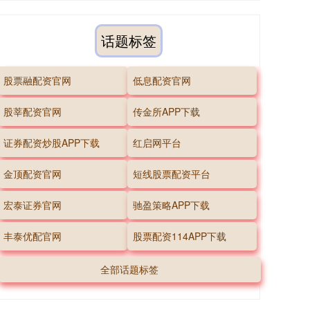
话题标签
股票融配资官网
低息配资官网
股莘配资官网
传金所APP下载
证券配资炒股APP下载
红启网平台
金顶配资官网
短线股票配资平台
宏泰证券官网
驰盈策略APP下载
丰泰优配官网
股票配资114APP下载
全部话题标签