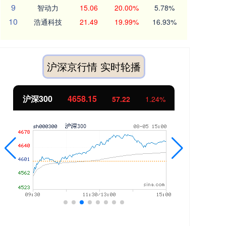
9
智动力
15.06
20.00%
5.78%
10
浩通科技
21.49
19.99%
16.93%
沪深京行情 实时轮播
北证50
1119.46
2
1.24%
25.97
2.38