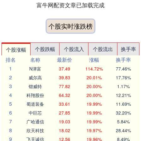
富牛网配资文章已加载完成
个股实时涨跌榜
个股跌幅
个股流入
个股流出
换手率
个股涨幅
排名
名称
最新价
涨幅
换手率
1
N津富
37.49
114.72%
77.46%
2
威尔高
39.83
20.01%
17.76%
3
锴威特
77.82
20.00%
1.17%
4
科翔股份
64.32
20.00%
12.21%
5
蜀道装备
33.61
19.99%
11.69%
6
中巨芯
27.85
19.99%
32.20%
7
广哈通信
19.03
19.99%
5.84%
8
欣天科技
18.02
19.97%
28.44%
9
飞天诚信
12.56
19.96%
8.49%