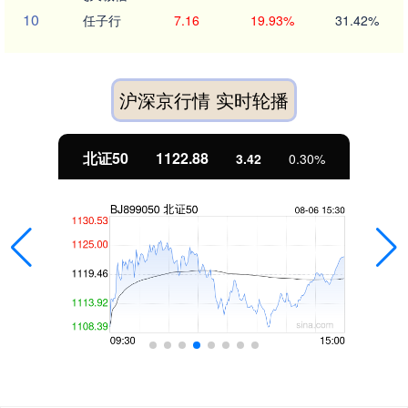
10
任子行
7.16
19.93%
31.42%
沪深京行情 实时轮播
北证50
1122.88
3.42
0.30%