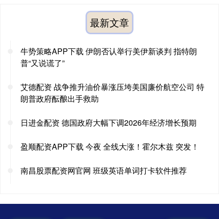
最新文章
牛势策略APP下载 伊朗否认举行美伊新谈判 指特朗
普“又说谎了”
艾德配资 战争推升油价暴涨压垮美国廉价航空公司 特
朗普政府酝酿出手救助
日进金配资 德国政府大幅下调2026年经济增长预期
盈顺配资APP下载 今夜 全线大涨！霍尔木兹 突发！
南昌股票配资网官网 班级英语单词打卡软件推荐