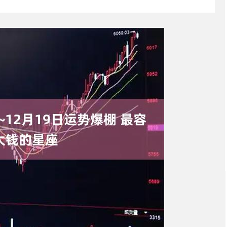
沪深300
4651.31
0.24%
-6.85
-0.15%