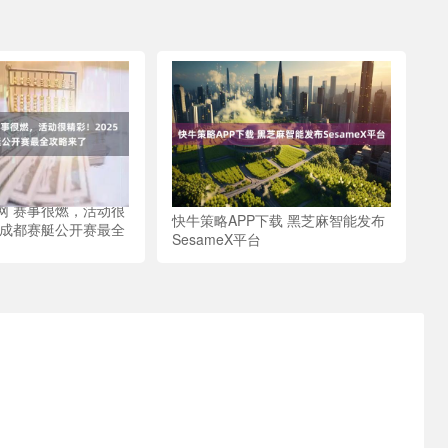
网 赛事很燃，活动很
快牛策略APP下载 黑芝麻智能发布
年成都赛艇公开赛最全
SesameX平台