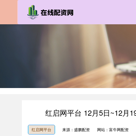
红启网平台 12月5日~12
红启网平台
来源：盛鹏配资
网站：富牛网配资