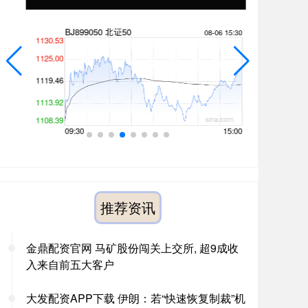
推荐资讯
金鼎配资官网 马矿股份闯关上交所, 超9成收
入来自前五大客户
大发配资APP下载 伊朗：若“快速恢复制裁”机