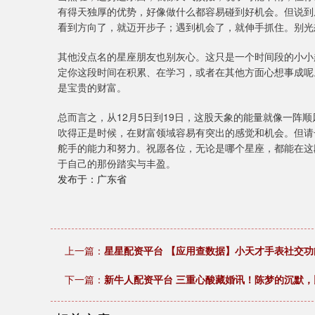
有得天独厚的优势，好像做什么都容易碰到好机会。但说到
看到方向了，就迈开步子；遇到机会了，就伸手抓住。别光
其他没点名的星座朋友也别灰心。这只是一个时间段的小小
定你这段时间在积累、在学习，或者在其他方面心想事成呢
是宝贵的财富。
总而言之，从12月5日到19日，这股天象的能量就像一阵
吹得正是时候，在财富领域容易有突出的感觉和机会。但请
舵手的能力和努力。祝愿各位，无论是哪个星座，都能在这
于自己的那份踏实与丰盈。
发布于：广东省
上一篇：
星星配资平台 【应用查数据】小天才手表社交
下一篇：
新牛人配资平台 三重心酸藏婚讯！陈梦的沉默