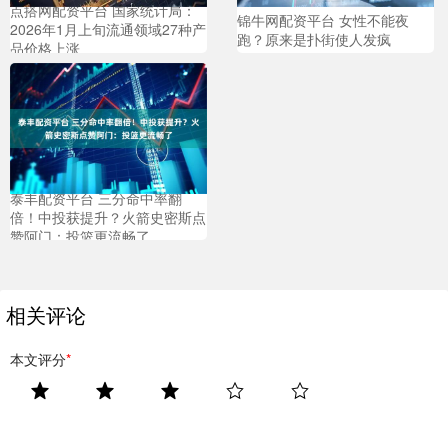
点搭网配资平台 国家统计局：
锦牛网配资平台 女性不能夜
2026年1月上旬流通领域27种产
跑？原来是扑街使人发疯
品价格上涨
泰丰配资平台 三分命中率翻
倍！中投获提升？火箭史密斯点
赞阿门：投篮更流畅了
相关评论
本文评分
*