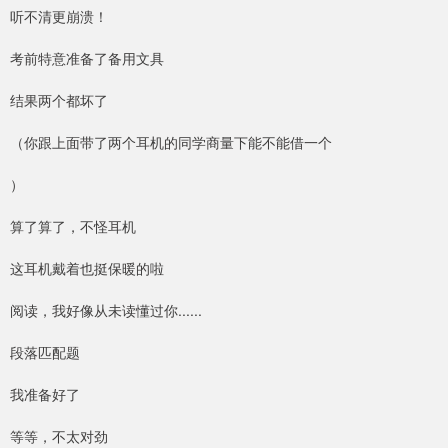
听不清更崩溃！
考前特意准备了备用文具
结果两个都坏了
（你跟上面带了两个耳机的同学商量下能不能借一个
）
算了算了，不怪耳机
这耳机戴着也挺保暖的啦
阅读，我好像从未读懂过你......
段落匹配题
我准备好了
等等，不太对劲