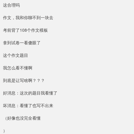
这合理吗
作文，我和你聊不到一块去
考前背了108个作文模板
拿到试卷一看傻眼了
这个作文题目
我怎么看不懂啊
到底是让写啥啊？？？
好消息：这次的题目我看懂了
坏消息：看懂了也写不出来
（好像也没完全看懂
）