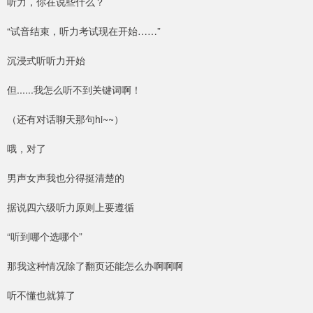
听力，你在说些什么？
“试音结束，听力考试现在开始……”
沉浸式听听力开始
但......我怎么听不到关键词啊！
（还有对话聊天那句hi~~）
哦，对了
男声女声我也分得挺清楚的
据说四六级听力原则上要遵循
“听到哪个选哪个”
那我这种情况除了翻页还能怎么办啊啊啊
听不懂也就算了