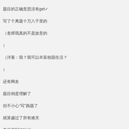
题目的正确意思没有get✓
写了个离题十万八千里的
（老师我真的不是故意的
）
（洋葱：我？我可以丰富校园生活？
）
还有网友
题目倒是理解了
但不小心“写”跑题了
就算越过了所有难关