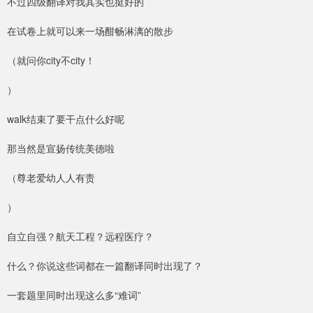
不过四级翻译对我其实也挺好的
在试卷上就可以来一场酣畅淋漓的散步
（就问你city不city！
）
walk结束了要干点什么好呢
那当然是宣扬传统美德啦
（尊老爱幼人人有责
）
自立自强？航天工程？远程医疗？
什么？你说这些词都在一篇翻译同时出现了？
一套题里同时出现这么多“难词”