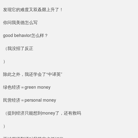
发现它的难度又双叒叕上升了！
你问我美德怎么写
good behavior怎么样？
（我没招了反正
）
除此之外，我还学会了“中译英”
绿色经济＝green money
民营经济＝personal money
（提到经济只能想到money了，还有救吗
）