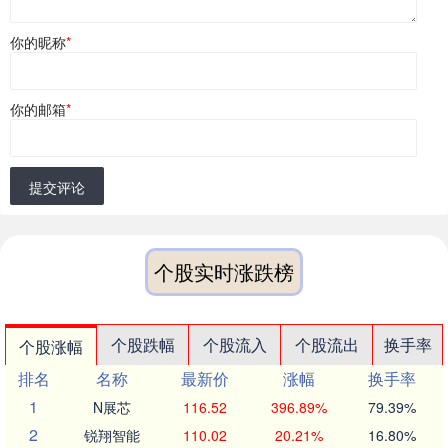
你的昵称
*
你的邮箱
*
提交评论
个股实时涨跌榜
个股跌幅
个股流入
个股流出
换手率
个股涨幅
排名
名称
最新价
涨幅
换手率
1
N展芯
116.52
396.89%
79.39%
2
锐翔智能
110.02
20.21%
16.80%