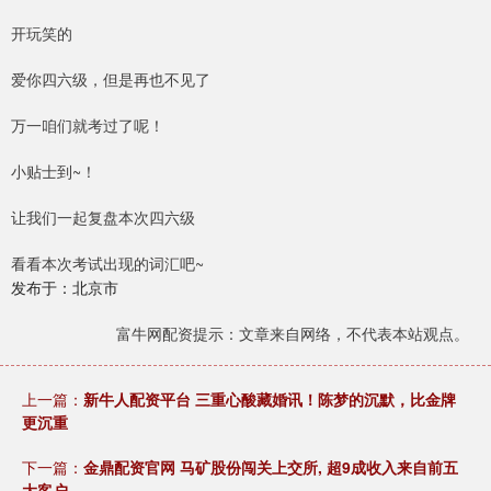
开玩笑的
爱你四六级，但是再也不见了
万一咱们就考过了呢！
小贴士到~！
让我们一起复盘本次四六级
看看本次考试出现的词汇吧~
发布于：北京市
富牛网配资提示：文章来自网络，不代表本站观点。
上一篇：
新牛人配资平台 三重心酸藏婚讯！陈梦的沉默，比金牌
更沉重
下一篇：
金鼎配资官网 马矿股份闯关上交所, 超9成收入来自前五
大客户