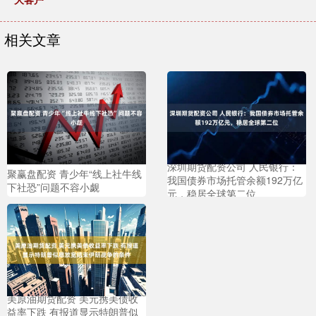
相关文章
深圳期货配资公司 人民银行：
聚赢盘配资 青少年“线上社牛线
我国债券市场托管余额192万亿
下社恐”问题不容小觑
元，稳居全球第二位
美原油期货配资 美元携美债收
益率下跌 有报道显示特朗普似