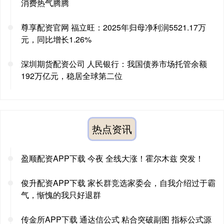
消费热气腾腾
尊享配资官网 福立旺：2025年归母净利润5521.17万
元，同比增长1.26%
深圳期货配资公司 人民银行：我国债券市场托管余额
192万亿元，稳居全球第二位
热点资讯
盈顺配资APP下载 今夜 全线大涨！霍尔木兹 突发！
俊升配资APP下载 家长群竞选家委会，自我介绍过于霸
气，惭愧的我只好退群
传金所APP下载 通达信公式 粘合突破副图 指标公式源