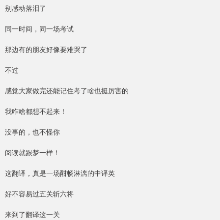
别感动落泪了
同一时间，同一场考试
那边有的朋友好像要难哭了
不过
感觉大家做完还能记住考了啥也挺厉害的
我咋啥都想不起来！
没事的，也不怪你
阅读就跟梦一样！
这翻译，真是一场酣畅淋漓的中译英
好不容易过五关斩六将
来到了翻译这一关