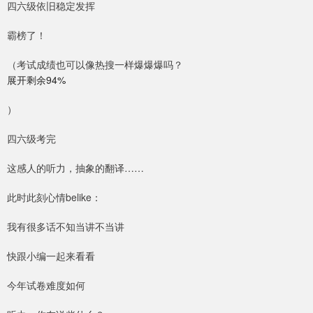
四六级依旧稳定发挥
霸榜了！
（考试成绩也可以像热搜一样爆爆爆吗？
展开剩余94%
）
四六级考完
这感人的听力，抽象的翻译……
此时此刻心情belike：
我有很多话不知当讲不当讲
快跟小编一起来看看
今年试卷难度如何