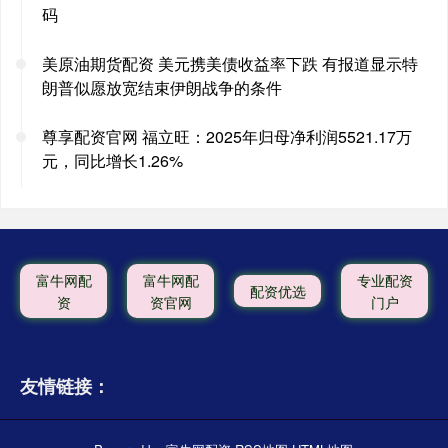
码
美原油期货配资 美元携美债收益率下跌 有报道显示特
朗普似愿放宽结束伊朗战争的条件
尊享配资官网 福立旺：2025年归母净利润5521.17万
元，同比增长1.26%
富牛网配
富牛网配
专业配资
配资优选
资
资官网
门户
友情链接：